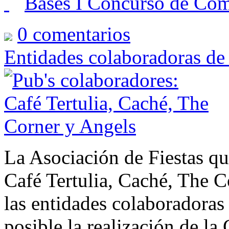
Bases I Concurso de Com
0
comentarios
Entidades colaboradoras de
La Asociación de Fiestas qui
Café Tertulia, Caché, The C
las entidades colaboradoras
posible la realización de l