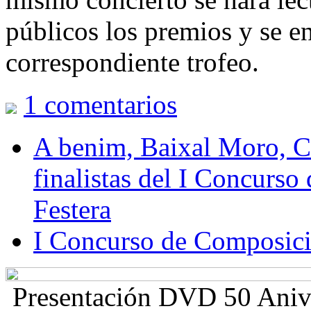
públicos los premios y se en
correspondiente trofeo.
1
comentarios
A benim, Baixal Moro, Cr
finalistas del I Concurs
Festera
I Concurso de Composici
Presentación DVD 50 Aniv