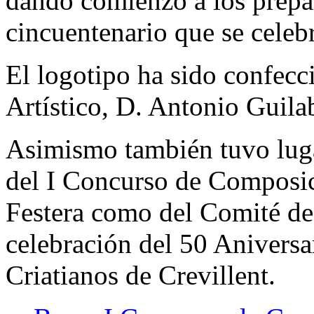
dando comienzo a los prepar
cincuentenario que se celeb
El logotipo ha sido confecc
Artístico, D. Antonio Guila
Asimismo también tuvo lugar
del I Concurso de Composi
Festera como del Comité d
celebración del 50 Aniversa
Criatianos de Crevillent.