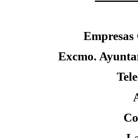
Empresas 
Excmo. Ayuntam
Tele
Co
L