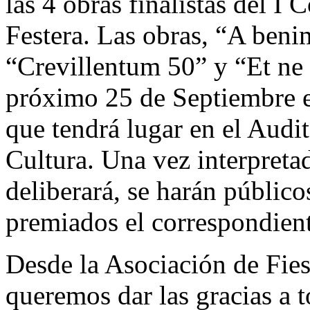
las 4 obras finalistas del 
Festera. Las obras, “A ben
“Crevillentum 50” y “Et ne l
próximo 25 de Septiembre e
que tendrá lugar en el Audi
Cultura. Una vez interpretad
deliberará, se harán público
premiados el correspondient
Desde la Asociación de Fies
queremos dar las gracias a 