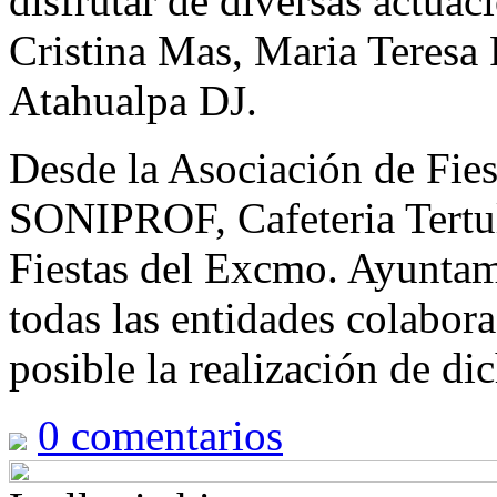
disfrutar de diversas actua
Cristina Mas, Maria Teresa 
Atahualpa DJ.
Desde la Asociación de Fies
SONIPROF, Cafeteria Tertul
Fiestas del Excmo. Ayuntam
todas las entidades colabor
posible la realización de di
0
comentarios