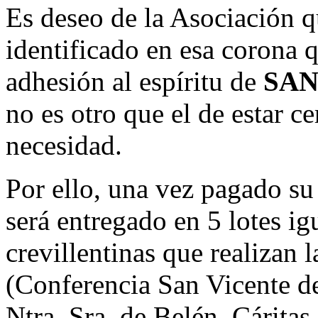
Es deseo de la Asociación q
identificado en esa corona 
adhesión al espíritu de
SAN
no es otro que el de estar c
necesidad.
Por ello, una vez pagado su 
será entregado en 5 lotes ig
crevillentinas que realizan 
(Conferencia San Vicente de
Ntra. Sra. de Belén, Cáritas