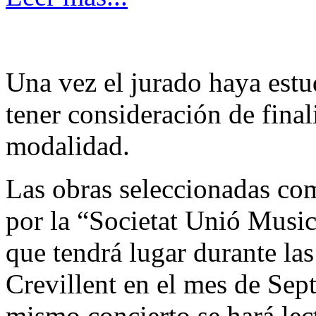
Una vez el jurado haya estu
tener consideración de finali
modalidad.
Las obras seleccionadas como
por la “Societat Unió Music
que tendrá lugar durante la
Crevillent en el mes de Sep
mismo concierto se hará lect