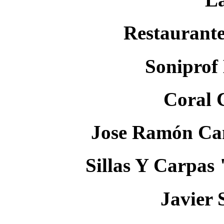
Restaurant
Soniprof
Coral C
Jose Ramón Can
Sillas Y Carpas
Javier 