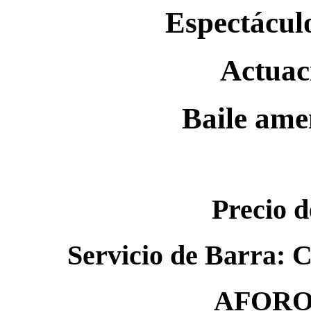
Espectácul
Actuac
Baile ame
Precio d
Servicio de Barra: C
AFORO