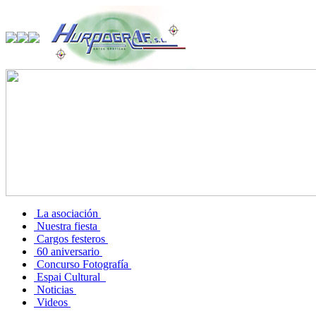
La asociación
Nuestra fiesta
Cargos festeros
60 aniversario
Concurso Fotografía
Espai Cultural
Noticias
Videos