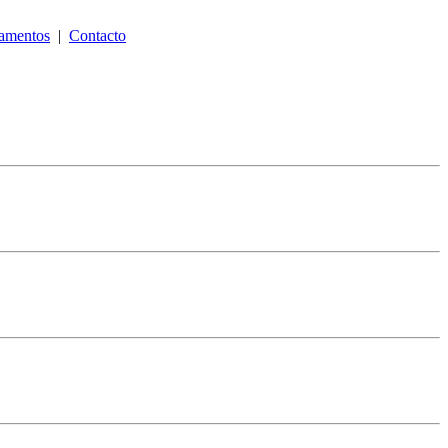
lamentos
|
Contacto