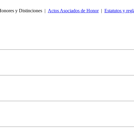
onores y Distinciones
|
Actos Asociados de Honor
|
Estatutos y reg