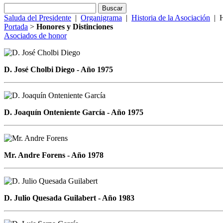
Saluda del Presidente
|
Organigrama
|
Historia de la Asociación
|
H
Portada
>
Honores y Distinciones
Asociados de honor
D. José Cholbi Diego - Año 1975
D. Joaquín Onteniente García - Año 1975
Mr. Andre Forens - Año 1978
D. Julio Quesada Guilabert - Año 1983