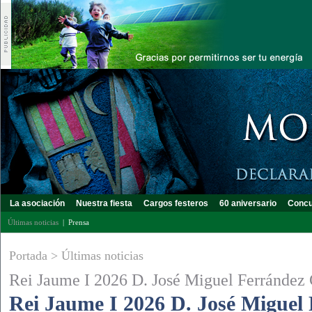
La asociación
Nuestra fiesta
Cargos festeros
60 aniversario
Concu
Últimas noticias
|
Prensa
Portada
>
Últimas noticias
Rei Jaume I 2026 D. José Miguel Ferrández
Rei Jaume I 2026 D. José Miguel