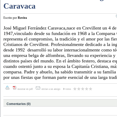
Caravaca
Escrito por
Rovira
José Miguel Ferrández Caravaca,nace en Crevillent un 4 d
1947,vinculado desde su fundación en 1968 a la Comparsa 
representa el compromiso, la tradición y el amor por las fi
Cristianos de Crevillent. Profesionalmente dedicado a la ing
desde 1992 desarrolló su labor internacionalmente como téc
una empresa belga de alfombras, llevando su experiencia y 
distintos países del mundo. En el ámbito festero, destaca e
cuando ostentó junto a su esposa la Capitanía Cristiana, m
comparsa. Padre y abuelo, ha sabido transmitir a su familia 
por unas fiestas que forman parte esencial de una larga trad
mostrar en pdf
enviar a un amigo
0
votos
Comentarios (0)