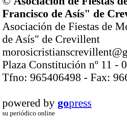
©
Asociación de Fiestas d
Francisco de Asís" de Crev
Asociación de Fiestas de M
de Asís" de Crevillent
morosicristianscrevillent@
Plaza Constitución nº 11 - 
Tfno: 965406498 - Fax: 9
powered by
go
press
su periódico online