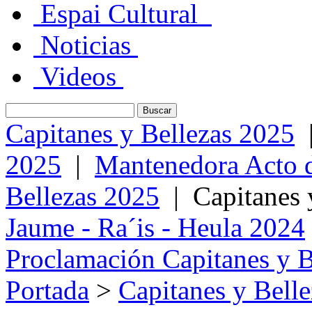
Espai Cultural
Noticias
Videos
Capitanes y Bellezas 2025
2025
|
Mantenedora Acto d
Bellezas 2025
|
Capitanes 
Jaume - Ra´is - Heula 2024
Proclamación Capitanes y B
Portada
>
Capitanes y Bell