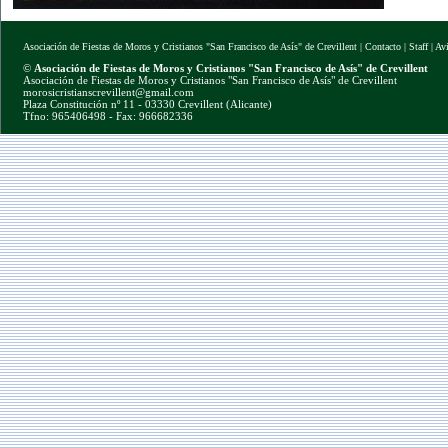
Asociación de Fiestas de Moros y Cristianos "San Francisco de Asís" de Crevillent
|
Contacto
|
Staff
|
Av
©
Asociación de Fiestas de Moros y Cristianos "San Francisco de Asís" de Crevillent
Asociación de Fiestas de Moros y Cristianos "San Francisco de Asís" de Crevillent
morosicristianscrevillent@gmail.com
Plaza Constitución nº 11 - 03330 Crevillent (Alicante)
Tfno: 965406498 - Fax: 966682336