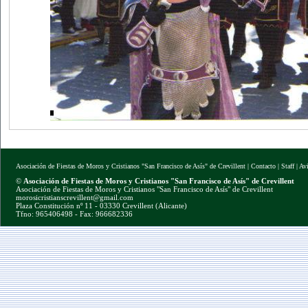
Asociación de Fiestas de Moros y Cristianos "San Francisco de Asís" de Crevillent
|
Contacto
|
Staff
|
Av
©
Asociación de Fiestas de Moros y Cristianos "San Francisco de Asís" de Crevillent
Asociación de Fiestas de Moros y Cristianos "San Francisco de Asís" de Crevillent
morosicristianscrevillent@gmail.com
Plaza Constitución nº 11 - 03330 Crevillent (Alicante)
Tfno: 965406498 - Fax: 966682336