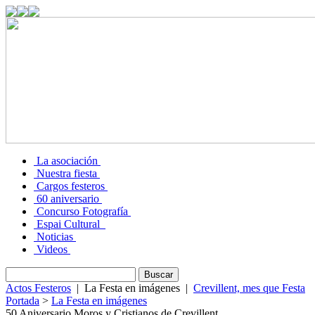
La asociación
Nuestra fiesta
Cargos festeros
60 aniversario
Concurso Fotografía
Espai Cultural
Noticias
Videos
Actos Festeros
|
La Festa en imágenes
|
Crevillent, mes que Festa
Portada
>
La Festa en imágenes
50 Aniversario Moros y Cristianos de Crevillent