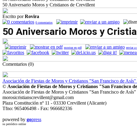
50 Aniversario Moros y Cristianos de Crevillent
Escrito por
Rovira
0
comentarios
50 Aniversario Moros y Cristia
mostrar en pdf
enviar a
Comentarios (0)
Asociación de Fiestas de Moros y Cristianos "San Francisco de Asís" 
©
Asociación de Fiestas de Moros y Cristianos "San Francisco de
Asociación de Fiestas de Moros y Cristianos "San Francisco de Asís" 
morosicristianscrevillent@gmail.com
Plaza Constitución nº 11 - 03330 Crevillent (Alicante)
Tfno: 965406498 - Fax: 966682336
powered by
go
press
su periódico online