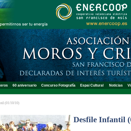
teros
60 aniversario
Concurso Fotografía
Espai Cultural
Noticias
Vi
ntil (01/10/10)
Desfile Infantil 