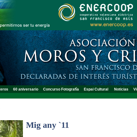
teros
60 aniversario
Concurso Fotografía
Espai Cultural
Noticias
Vi
1
Mig any `11