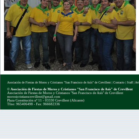
Asociación de Fiestas de Moros y Cristianos "San Francisco de Asís" de Crevillent
|
Contacto
|
Staff
|
Av
©
Asociación de Fiestas de Moros y Cristianos "San Francisco de Asís" de Crevillent
Asociación de Fiestas de Moros y Cristianos "San Francisco de Asís" de Crevillent
morosicristianscrevillent@gmail.com
Plaza Constitución nº 11 - 03330 Crevillent (Alicante)
Tfno: 965406498 - Fax: 966682336