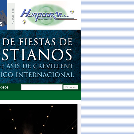
ideos