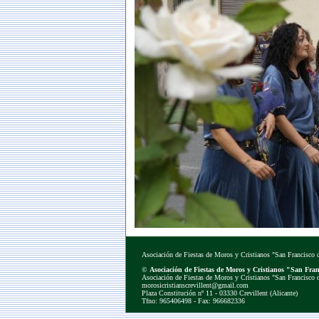
Asociación de Fiestas de Moros y Cristianos "San Francisco d
©
Asociación de Fiestas de Moros y Cristianos "San Franc
Asociación de Fiestas de Moros y Cristianos "San Francisco d
morosicristianscrevillent@gmail.com
Plaza Constitución nº 11 - 03330 Crevillent (Alicante)
Tfno: 965406498 - Fax: 966682336