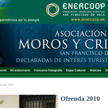
teros
60 aniversario
Concurso Fotografía
Espai Cultural
Noticias
Vi
frenda 2010
Ofrenda 2010