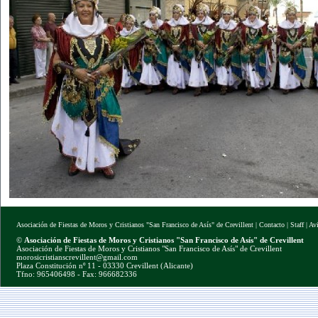
Asociación de Fiestas de Moros y Cristianos "San Francisco de Asís" de Crevillent
|
Contacto
|
Staff
|
Av
©
Asociación de Fiestas de Moros y Cristianos "San Francisco de Asís" de Crevillent
Asociación de Fiestas de Moros y Cristianos "San Francisco de Asís" de Crevillent
morosicristianscrevillent@gmail.com
Plaza Constitución nº 11 - 03330 Crevillent (Alicante)
Tfno: 965406498 - Fax: 966682336