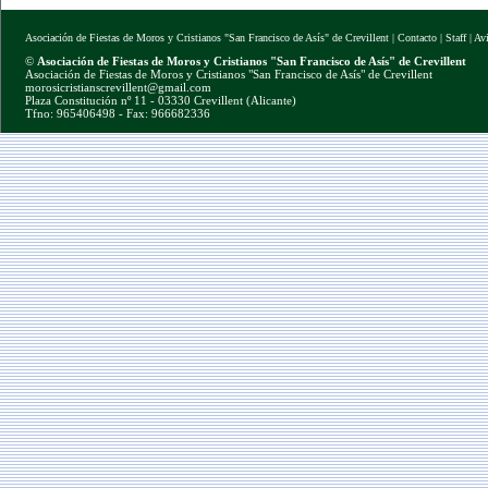
Asociación de Fiestas de Moros y Cristianos "San Francisco de Asís" de Crevillent
|
Contacto
|
Staff
|
Av
©
Asociación de Fiestas de Moros y Cristianos "San Francisco de Asís" de Crevillent
Asociación de Fiestas de Moros y Cristianos "San Francisco de Asís" de Crevillent
morosicristianscrevillent@gmail.com
Plaza Constitución nº 11 - 03330 Crevillent (Alicante)
Tfno: 965406498 - Fax: 966682336