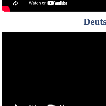
Deuts