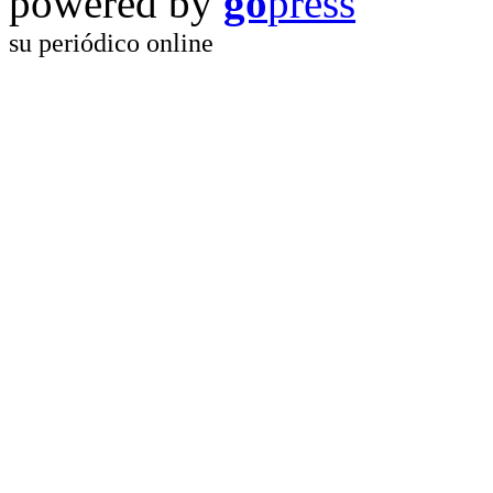
powered by
go
press
su periódico online