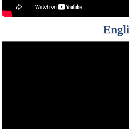
Engli